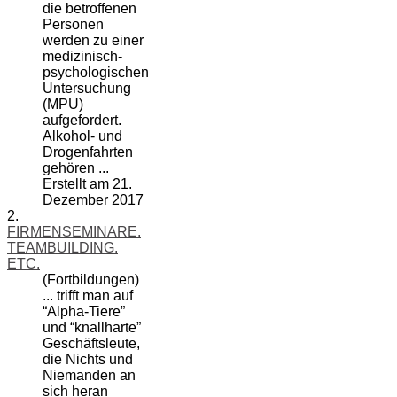
die betroffenen
Personen
werden zu einer
medizinisch-
psychologischen
Untersuchung
(MPU)
aufgefordert.
Alkohol
- und
Drogenfahrten
gehören ...
Erstellt am 21.
Dezember 2017
2.
FIRMENSEMINARE.
TEAMBUILDING.
ETC.
(Fortbildungen)
... trifft man auf
“Alpha-Tiere”
und “knallharte”
Geschäftsleute,
die Nichts und
Niemanden an
sich heran