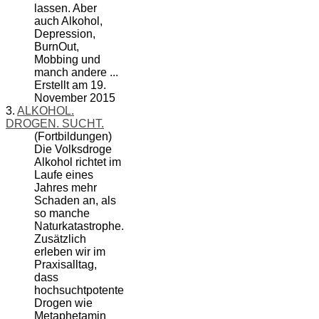
lassen. Aber
auch
Alkohol
,
Depression,
BurnOut,
Mobbing und
manch andere ...
Erstellt am 19.
November 2015
3.
ALKOHOL.
DROGEN. SUCHT.
(Fortbildungen)
Die Volksdroge
Alkohol
richtet im
Laufe eines
Jahres mehr
Schaden an, als
so manche
Naturkatastrophe.
Zusätzlich
erleben wir im
Praxisalltag,
dass
hochsuchtpotente
Drogen wie
Metaphetamin