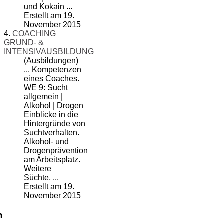
und Kokain ...
Erstellt am 19.
November 2015
4.
COACHING
GRUND- &
INTENSIVAUSBILDUNG
(Ausbildungen)
... Kompetenzen
eines Coaches.
WE 9: Sucht
allgemein |
Alkohol
| Drogen
Einblicke in die
Hintergründe von
Suchtverhalten.
Alkohol- und
Drogenprävention
am Arbeitsplatz.
Weitere
Süchte, ...
Erstellt am 19.
November 2015
n