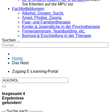
Sie Klienten auf die MPU vor
Fachfortbildungen
Alkohol. Drogen. Sucht.
Angst. Phobie. Zwang.
Paar- und Familientherapie
Kinder & Jugendliche in der Psychotherapie
Firmenseminare, Teambuilding, etc.
Burnout & Erschöpfung in der Therapie
Suchen ...
Home
Das Nest
Zugang E-Learning-Portal
Insgesamt
4
Ergebnisse
gefunden!
Suche nach: