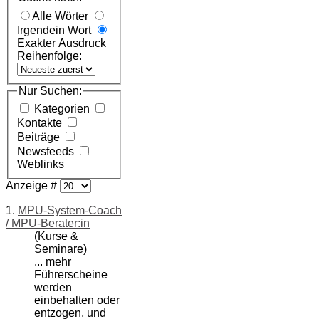
Alle Wörter
Irgendein Wort
Exakter Ausdruck
Reihenfolge:
Nur Suchen:
Kategorien
Kontakte
Beiträge
Newsfeeds
Weblinks
Anzeige #
1.
MPU-System-Coach
/ MPU-Berater:in
(Kurse &
Seminare)
... mehr
Führerscheine
werden
einbehalten oder
entzogen, und