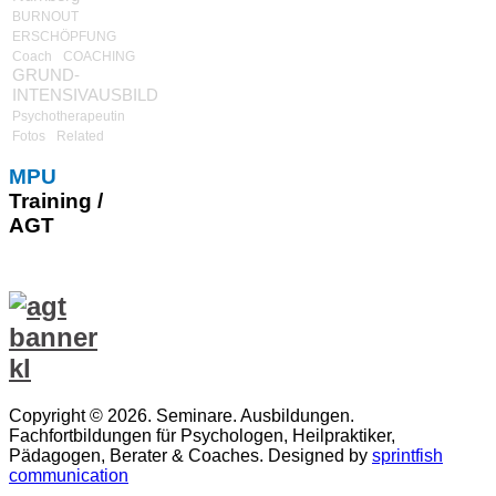
BURNOUT
ERSCHÖPFUNG
Coach
COACHING
GRUND-
INTENSIVAUSBILDUNG
Psychotherapeutin
Fotos
Related
MPU
Training /
AGT
Copyright © 2026. Seminare. Ausbildungen.
Fachfortbildungen für Psychologen, Heilpraktiker,
Pädagogen, Berater & Coaches. Designed by
sprintfish
communication