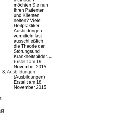
möchten Sie nun
Ihren Patienten
und Klienten
helfen? Viele
Heilpraktiker-
Ausbildungen
vermitteln fast
ausschließlich
die Theorie der
Störungsund
Krankheitsbilder. ...
Erstellt am 19.
November 2015
8.
Ausbildungen
(Ausbildungen)
Erstellt am 18.
November 2015
n
ng