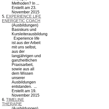
Methoden? In ...
Erstellt am 23.
November 2015
5.
EXPERIENCE LIFE
ENERGETIC COACH
(Ausbildungen)
Basiskurs und
Kursleiterausbildung
Experience life
ist aus der Arbeit
mit uns selbst,
aus der
langjährigen und
ganzheitlichen
Praxisarbeit,
sowie aus all
dem Wissen
unserer
Ausbildungen
entstanden. ...
Erstellt am 19.
November 2015
6.
TIMELINE
THERAPIE
(Ausbildungen)