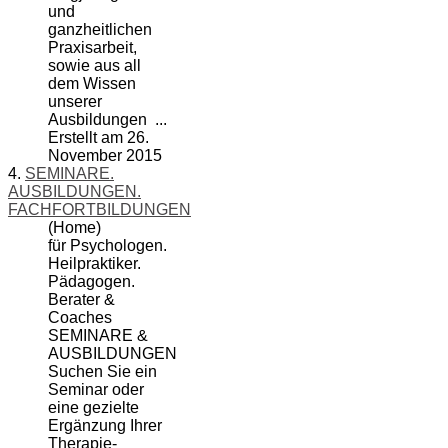
und
ganzheitlichen
Praxisarbeit,
sowie aus all
dem Wissen
unserer
Ausbildungen
...
Erstellt am 26.
November 2015
4.
SEMINARE.
AUSBILDUNGEN.
FACHFORTBILDUNGEN
(Home)
für Psychologen.
Heilpraktiker.
Pädagogen.
Berater &
Coaches
SEMINARE &
AUSBILDUNGEN
Suchen Sie ein
Seminar oder
eine gezielte
Ergänzung Ihrer
Therapie-