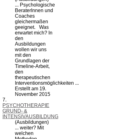
... Psychologische
BeraterInnen und
Coaches
gleichermaßen
geeignet. Was
erwartet mich? In
den
Ausbildungen
wollen wir uns
mit den
Grundlagen der
Timeline-Arbeit,
den
therapeutischen
Interventionsmöglichkeiten ...
Erstellt am 19.
November 2015
7.
PSYCHOTHERAPIE
GRUND- &
INTENSIVAUSBILDUNG
(Ausbildungen)
... weiter? Mit
welchen
Methoden