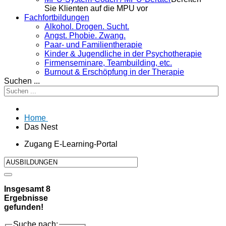
Sie Klienten auf die MPU vor
Fachfortbildungen
Alkohol. Drogen. Sucht.
Angst. Phobie. Zwang.
Paar- und Familientherapie
Kinder & Jugendliche in der Psychotherapie
Firmenseminare, Teambuilding, etc.
Burnout & Erschöpfung in der Therapie
Suchen ...
Home
Das Nest
Zugang E-Learning-Portal
Insgesamt
8
Ergebnisse
gefunden!
Suche nach: