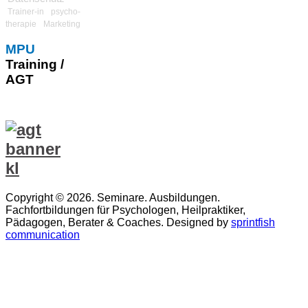
Trainer-in
psycho-
therapie
Marketing
MPU
Training /
AGT
Copyright © 2026. Seminare. Ausbildungen.
Fachfortbildungen für Psychologen, Heilpraktiker,
Pädagogen, Berater & Coaches. Designed by
sprintfish
communication