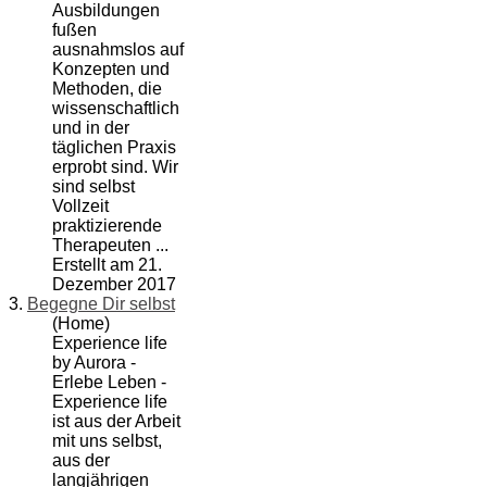
Ausbildungen
fußen
ausnahmslos auf
Konzepten und
Methoden, die
wissenschaftlich
und in der
täglichen Praxis
erprobt sind. Wir
sind selbst
Vollzeit
praktizierende
Therapeuten ...
Erstellt am 21.
Dezember 2017
3.
Begegne Dir selbst
(Home)
Experience life
by Aurora -
Erlebe Leben -
Experience life
ist aus der Arbeit
mit uns selbst,
aus der
langjährigen