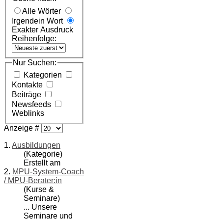
Alle Wörter
Irgendein Wort
Exakter Ausdruck
Reihenfolge:
Nur Suchen:
Kategorien
Kontakte
Beiträge
Newsfeeds
Weblinks
Anzeige #
1.
Ausbildungen
(Kategorie)
Erstellt am
2.
MPU-System-Coach
/ MPU-Berater:in
(Kurse &
Seminare)
... Unsere
Seminare und