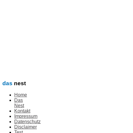
das
nest
Home
Das
Nest
Kontakt
Impressum
Datenschutz
Disclaimer
Test