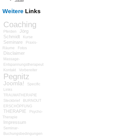
Weitere
Links
Coaching
Jörg
Pferden
Schmidt
Kurse
Seminare
Praxis-
Räume
Fotos
Disclaimer
Massage-
Entspannungstherapeut
Kontakt
Vorbereiter
Pegnitz
Joomla!
Specific
Links
TRAUMATHERAPIE
Steckbrief
BURNOUT
ERSCHÖPFUNG
THERAPIE
Psycho-
Therapie
Impressum
Seminar-
Buchungsbedingungen