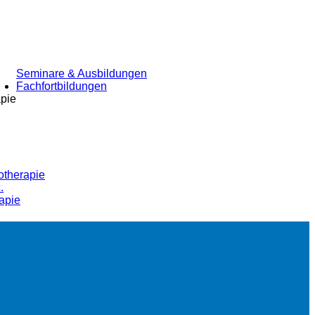
Seminare & Ausbildungen
Fachfortbildungen
apie
otherapie
.
apie