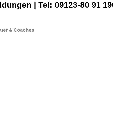
ldungen | Tel: 09123-80 91 19
rater & Coaches