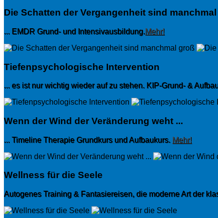
Die Schatten der Vergangenheit sind manchmal
... EMDR Grund- und Intensivausbildung.
Mehr!
Tiefenpsychologische Intervention
... es ist nur wichtig wieder auf zu stehen. KIP-Grund- & Aufb
Wenn der Wind der Veränderung weht ...
... Timeline Therapie Grundkurs und Aufbaukurs.
Mehr!
Wellness für die Seele
Autogenes Training & Fantasiereisen, die moderne Art der k