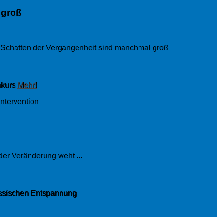
 groß
aukurs
Mehr!
lassischen Entspannung