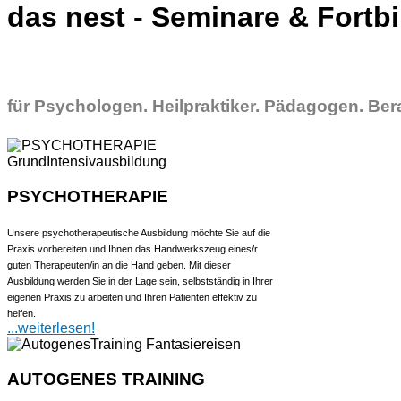
das nest - Seminare & Fortbi
für Psychologen. Heilpraktiker. Pädagogen. Be
PSYCHOTHERAPIE
Unsere psychotherapeutische Ausbildung möchte Sie auf die
Praxis vorbereiten und Ihnen das Handwerkszeug eines/r
guten Therapeuten/in an die Hand geben. Mit dieser
Ausbildung werden Sie in der Lage sein, selbstständig in Ihrer
eigenen Praxis zu arbeiten und Ihren Patienten effektiv zu
helfen.
...weiterlesen!
AUTOGENES TRAINING