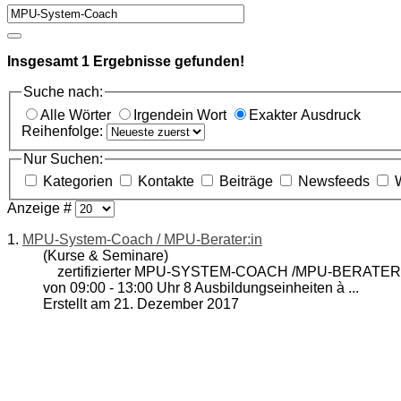
Insgesamt
1
Ergebnisse gefunden!
Suche nach:
Alle Wörter
Irgendein Wort
Exakter Ausdruck
Reihenfolge:
Nur Suchen:
Kategorien
Kontakte
Beiträge
Newsfeeds
Anzeige #
1.
MPU-System-Coach / MPU-Berater:in
(Kurse & Seminare)
zertifizierter
MPU-SYSTEM-COACH
/MPU-BERATER:IN 
von 09:00 - 13:00 Uhr 8 Ausbildungseinheiten à ...
Erstellt am 21. Dezember 2017