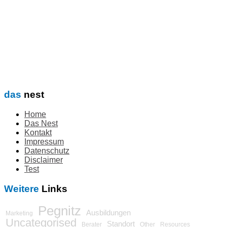
das
nest
Home
Das Nest
Kontakt
Impressum
Datenschutz
Disclaimer
Test
Weitere
Links
Pegnitz
Ausbildungen
Marketing
Uncategorised
Standort
Berater
Other
Resources