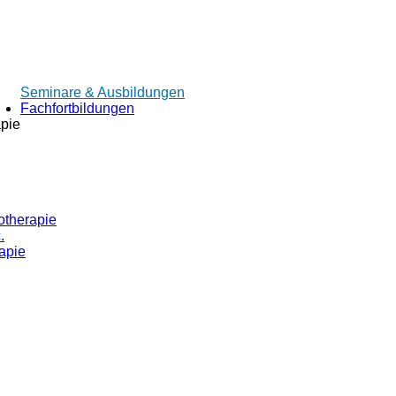
Seminare & Ausbildungen
Fachfortbildungen
apie
otherapie
.
apie