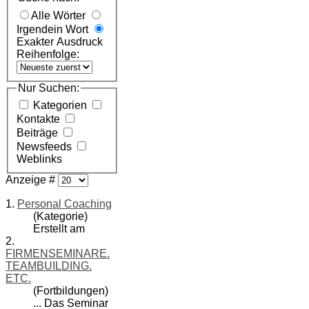
Alle Wörter
Irgendein Wort
Exakter Ausdruck
Reihenfolge:
Nur Suchen:
Kategorien
Kontakte
Beiträge
Newsfeeds
Weblinks
Anzeige #
1.
Personal Coaching
(Kategorie)
Erstellt am
2.
FIRMENSEMINARE.
TEAMBUILDING.
ETC.
(Fortbildungen)
... Das Seminar