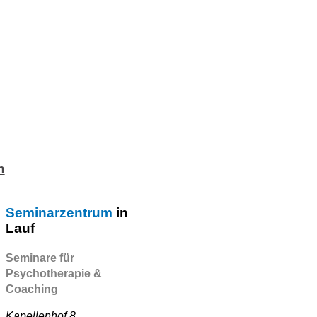
n
Seminarzentrum
in
Lauf
Seminare für
Psychotherapie &
Coaching
Kapellenhof 8