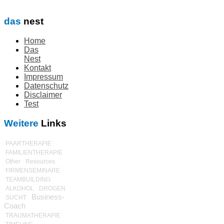
das
nest
Home
Das
Nest
Kontakt
Impressum
Datenschutz
Disclaimer
Test
Weitere
Links
PAARTHERAPIE
FAMILIENTHERAPIE
Other
Resources
FIRMENSEMINARE
TEAMBUILDING
ALKOHOL
DROGEN
Business-
SUCHT
Coach
TRAUMATHERAPIE