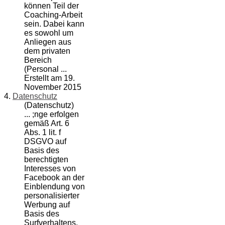
können Teil der
Coaching-Arbeit
sein. Dabei kann
es sowohl um
Anliegen aus
dem privaten
Bereich
(
Personal
...
Erstellt am 19.
November 2015
4.
Datenschutz
(Datenschutz)
... ;nge erfolgen
gemäß Art. 6
Abs. 1 lit. f
DSGVO auf
Basis des
berechtigten
Interesses von
Facebook an der
Einblendung von
personal
isierter
Werbung auf
Basis des
Surfverhaltens.