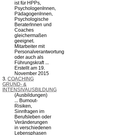
ist für HPPs,
PsychologenInnen,
PädagogenInnen,
Psychologische
BeraterInnen und
Coaches
gleichermaßen
geeignet.
Mitarbeiter mit
Personal
verantwortung
oder auch als
Führungskraft ...
Erstellt am 19.
November 2015
3.
COACHING
GRUND- &
INTENSIVAUSBILDUNG
(Ausbildungen)
... Burnout-
Risiken,
Sinnfragen im
Berufsleben oder
Veränderungen
in verschiedenen
Lebensphasen