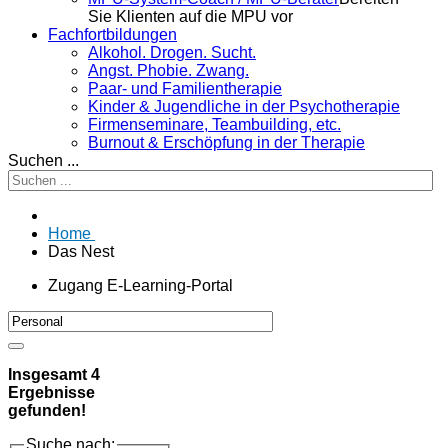
Sie Klienten auf die MPU vor
Fachfortbildungen
Alkohol. Drogen. Sucht.
Angst. Phobie. Zwang.
Paar- und Familientherapie
Kinder & Jugendliche in der Psychotherapie
Firmenseminare, Teambuilding, etc.
Burnout & Erschöpfung in der Therapie
Suchen ...
Home
Das Nest
Zugang E-Learning-Portal
Insgesamt
4
Ergebnisse
gefunden!
Suche nach: