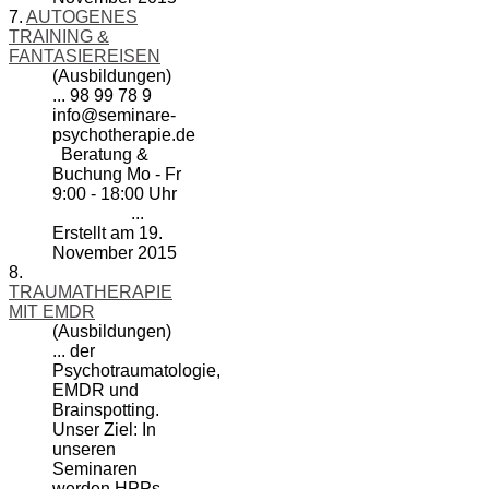
7.
AUTOGENES
TRAINING &
FANTASIEREISEN
(Ausbildungen)
... 98 99 78 9
info@
seminare
-
psychotherapie.de
Beratung &
Buchung Mo - Fr
9:00 - 18:00 Uhr
...
Erstellt am 19.
November 2015
8.
TRAUMATHERAPIE
MIT EMDR
(Ausbildungen)
... der
Psychotraumatologie,
EMDR und
Brainspotting.
Unser Ziel: In
unseren
Seminare
n
werden HPPs,