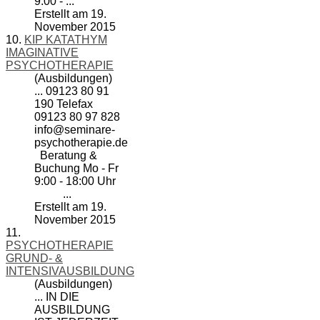
9:00 - ...
Erstellt am 19.
November 2015
10.
KIP KATATHYM
IMAGINATIVE
PSYCHOTHERAPIE
(Ausbildungen)
... 09123 80 91
190 Telefax
09123 80 97 828
info@
seminare
-
psychotherapie.de
Beratung &
Buchung Mo - Fr
9:00 - 18:00 Uhr
...
Erstellt am 19.
November 2015
11.
PSYCHOTHERAPIE
GRUND- &
INTENSIVAUSBILDUNG
(Ausbildungen)
... IN DIE
AUSBILDUNG