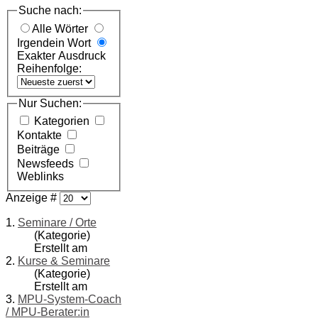
Suche nach:
Alle Wörter
Irgendein Wort
Exakter Ausdruck
Reihenfolge:
Nur Suchen:
Kategorien
Kontakte
Beiträge
Newsfeeds
Weblinks
Anzeige #
1.
Seminare / Orte
(Kategorie)
Erstellt am
2.
Kurse & Seminare
(Kategorie)
Erstellt am
3.
MPU-System-Coach
/ MPU-Berater:in