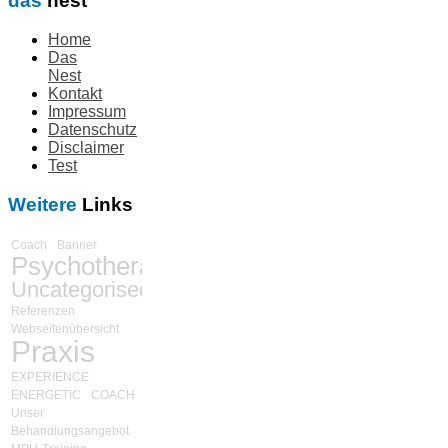
das
nest
Home
Das
Nest
Kontakt
Impressum
Datenschutz
Disclaimer
Test
Weitere
Links
Coach
Banner
Psychotherapie
Uncategorised
Referenzen
Webseitenübersicht
Praxis
EXPERIENCE
ENERGETIC
COACH
Unser
Behandlungsangebot