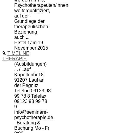
Psychotherapeuten/innen
weiterqualifiziert,
auf der
Grundlage der
therapeutischen
Beziehung
auch ...
Erstellt am 19.
November 2015
9.
TIMELINE
THERAPIE
(Ausbildungen)
... / Lauf
Kapellenhof 8
91207 Lauf an
der Pegnitz
Telefon 09123 98
99 78 8 Telefax
09123 98 99 78
9
info@
seminare
-
psychotherapie.de
Beratung &
Buchung Mo - Fr