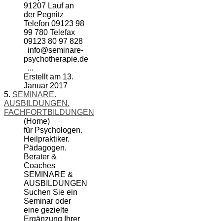
91207 Lauf an
der Pegnitz
Telefon 09123 98
99 780 Telefax
09123 80 97 828
info@
seminare
-
psychotherapie.de
...
Erstellt am 13.
Januar 2017
5.
SEMINARE.
AUSBILDUNGEN.
FACHFORTBILDUNGEN
(Home)
für Psychologen.
Heilpraktiker.
Pädagogen.
Berater &
Coaches
SEMINARE
&
AUSBILDUNGEN
Suchen Sie ein
Seminar oder
eine gezielte
Ergänzung Ihrer