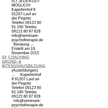
IST JEDERZEIT
MÖGLICH!
Kapellenhof 8
91207 Lauf an
der Pegnitz
Telefon 09123 80
91 190 Telefax
09123 80 97 828
info@
seminare
-
psychotherapie.de
Beratung ...
Erstellt am 19.
November 2015
12.
COACHING
GRUND- &
INTENSIVAUSBILDUNG
(Ausbildungen)
... Kapellenhof
8 91207 Lauf an
der Pegnitz
Telefon 09123 80
91 190 Telefax
09123 80 97 828
info@
seminare
-
psychotherapie.de