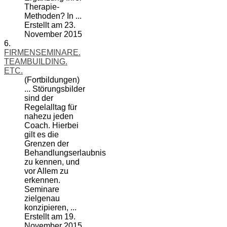
Therapie-
Methoden? In ...
Erstellt am 23.
November 2015
6.
FIRMENSEMINARE.
TEAMBUILDING.
ETC.
(Fortbildungen)
... Störungsbilder
sind der
Regelalltag für
nahezu jeden
Coach. Hierbei
gilt es die
Grenzen der
Behandlungserlaubnis
zu kennen, und
vor Allem zu
erkennen.
Seminare
zielgenau
konzipieren, ...
Erstellt am 19.
November 2015