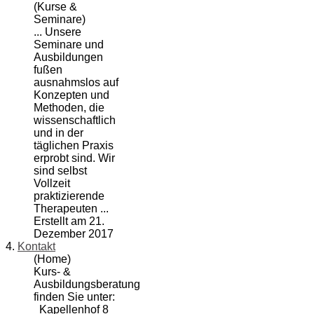
(Kurse &
Seminare)
... Unsere
Seminare
und
Ausbildungen
fußen
ausnahmslos auf
Konzepten und
Methoden, die
wissenschaftlich
und in der
täglichen Praxis
erprobt sind. Wir
sind selbst
Vollzeit
praktizierende
Therapeuten ...
Erstellt am 21.
Dezember 2017
4.
Kontakt
(Home)
Kurs- &
Ausbildungsberatung
finden Sie unter:
Kapellenhof 8