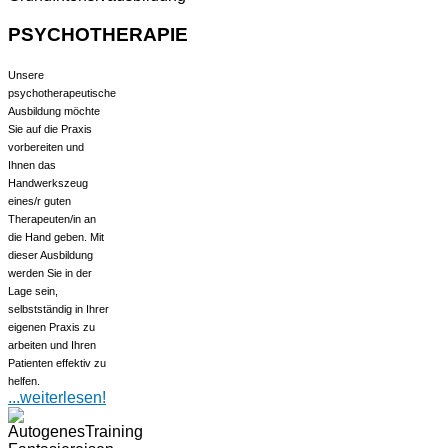
PSYCHOTHERAPIE
Unsere
psychotherapeutische
Ausbildung möchte
Sie auf die Praxis
vorbereiten und
Ihnen das
Handwerkszeug
eines/r guten
Therapeuten/in an
die Hand geben. Mit
dieser Ausbildung
werden Sie in der
Lage sein,
selbstständig in Ihrer
eigenen Praxis zu
arbeiten und Ihren
Patienten effektiv zu
helfen.
...weiterlesen!