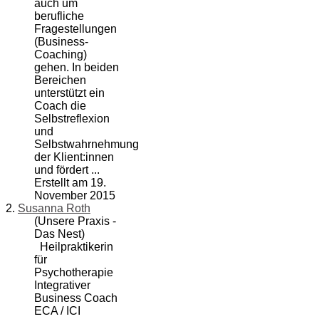
auch um
berufliche
Fragestellungen
(
Business-
Coach
ing)
gehen. In beiden
Bereichen
unterstützt ein
Coach die
Selbstreflexion
und
Selbstwahrnehmung
der Klient:innen
und fördert ...
Erstellt am 19.
November 2015
2.
Susanna Roth
(Unsere Praxis -
Das Nest)
Heilpraktikerin
für
Psychotherapie
Integrativer
Business Coach
ECA / ICI