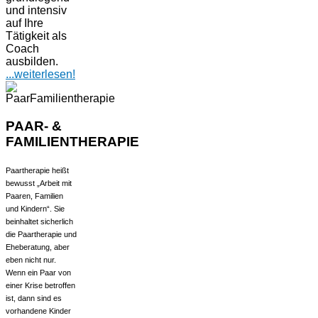
und intensiv
auf Ihre
Tätigkeit als
Coach
ausbilden.
...
weiterlesen!
PAAR- &
FAMILIENTHERAPIE
Paartherapie heißt
bewusst „Arbeit mit
Paaren, Familien
und Kindern“. Sie
beinhaltet sicherlich
die Paartherapie und
Eheberatung, aber
eben nicht nur.
Wenn ein Paar von
einer Krise betroffen
ist, dann sind es
vorhandene Kinder