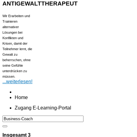
ANTIGEWALTTHERAPEUT
Wir Erarbeiten und
Trainieren
alternativer
Lösungen bei
Konflikten und
Krisen, damit der
Teilnehmer lernt, die
Gewalt zu
beherrschen, ohne
seine Gefühle
unterdrücken zu
müssen.
...weiterlesen!
Home
Zugang E-Learning-Portal
Insgesamt
3