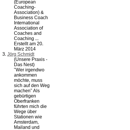
(European
Coaching-
Association) &
Business Coach
International
Association of
Coaches and
Coaching ...
Erstellt am 20.
März 2014
3.
Jörg Schmidt
(Unsere Praxis -
Das Nest)
"Wer irgendwo
ankommen
möchte, muss
sich auf den Weg
machen" Als
gebürtigen
Oberfranken
führten mich die
Wege über
Stationen wie
Amsterdam,
Mailand und