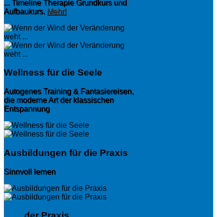
... Timeline Therapie Grundkurs und
Aufbaukurs.
Mehr!
Wellness für die Seele
Autogenes Training & Fantasiereisen,
die moderne Art der klassischen
Entspannung
Ausbildungen für die Praxis
Sinnvoll lernen
Aus
der Praxis