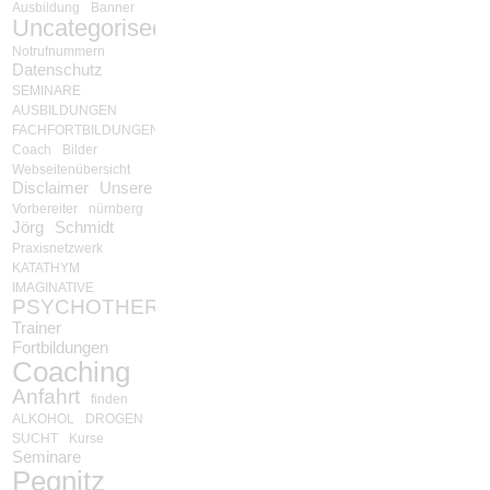
Ausbildung
Banner
Uncategorised
Notrufnummern
Datenschutz
SEMINARE
AUSBILDUNGEN
FACHFORTBILDUNGEN
Coach
Bilder
Webseitenübersicht
Disclaimer
Unsere
Vorbereiter
nürnberg
Jörg
Schmidt
Praxisnetzwerk
KATATHYM
IMAGINATIVE
PSYCHOTHERAPIE
Trainer
Fortbildungen
Coaching
Anfahrt
finden
ALKOHOL
DROGEN
SUCHT
Kurse
Seminare
Pegnitz