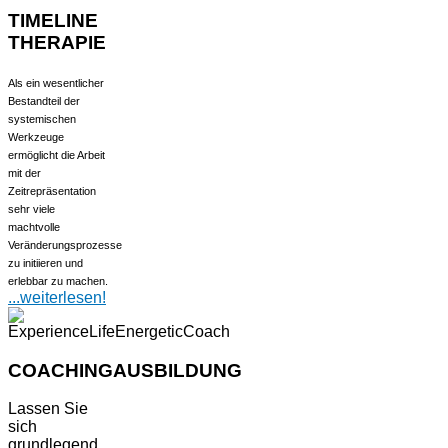
TIMELINE
THERAPIE
Als ein wesentlicher
Bestandteil der
systemischen
Werkzeuge
ermöglicht die Arbeit
mit der
Zeitrepräsentation
sehr viele
machtvolle
Veränderungsprozesse
zu initiieren und
erlebbar zu machen.
...weiterlesen!
COACHINGAUSBILDUNG
Lassen Sie
sich
grundlegend