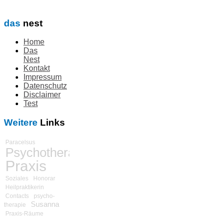
das
nest
Home
Das
Nest
Kontakt
Impressum
Datenschutz
Disclaimer
Test
Weitere
Links
Paracelsus
Psychotherapie
Praxis
Soziales
Honorar
Heilpraktikerin
Contacts
psycho-
Susanna
therapie
Praxis-Räume