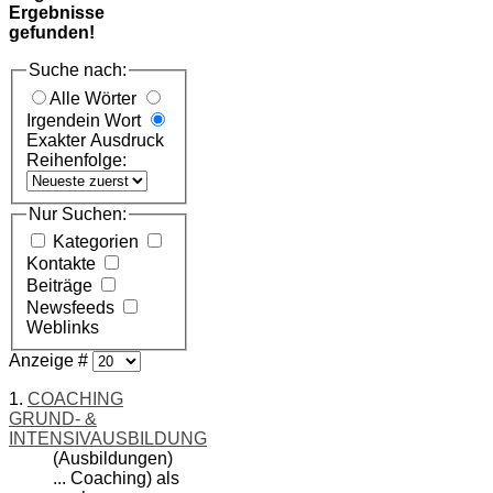
Ergebnisse
gefunden!
Suche nach:
Alle Wörter
Irgendein Wort
Exakter Ausdruck
Reihenfolge:
Nur Suchen:
Kategorien
Kontakte
Beiträge
Newsfeeds
Weblinks
Anzeige #
1.
COACHING
GRUND- &
INTENSIVAUSBILDUNG
(Ausbildungen)
... Coaching) als