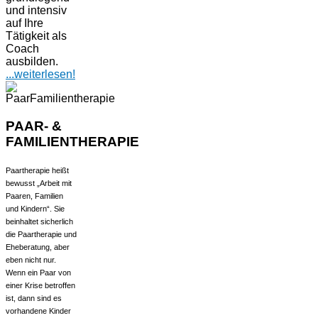
und intensiv
auf Ihre
Tätigkeit als
Coach
ausbilden.
...
weiterlesen!
PAAR- &
FAMILIENTHERAPIE
Paartherapie heißt
bewusst „Arbeit mit
Paaren, Familien
und Kindern“. Sie
beinhaltet sicherlich
die Paartherapie und
Eheberatung, aber
eben nicht nur.
Wenn ein Paar von
einer Krise betroffen
ist, dann sind es
vorhandene Kinder