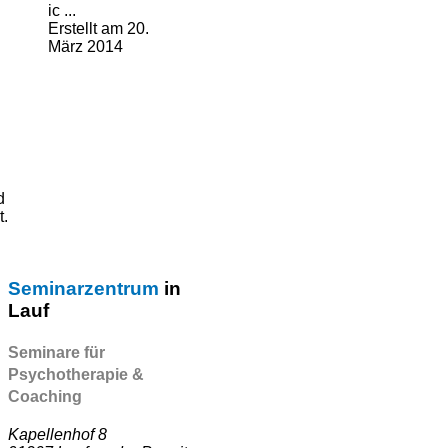
ic ...
Erstellt am 20.
März 2014
d
t.
Seminarzentrum
in
Lauf
Seminare für
Psychotherapie &
Coaching
Kapellenhof 8