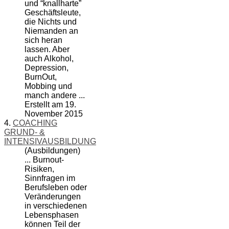
und “knallharte”
Geschäftsleute,
die Nichts und
Niemanden an
sich heran
lassen. Aber
auch Alkohol,
Depression,
BurnOut
,
Mobbing und
manch andere ...
Erstellt am 19.
November 2015
4.
COACHING
GRUND- &
INTENSIVAUSBILDUNG
(Ausbildungen)
...
Burnout
-
Risiken,
Sinnfragen im
Berufsleben oder
Veränderungen
in verschiedenen
Lebensphasen
können Teil der