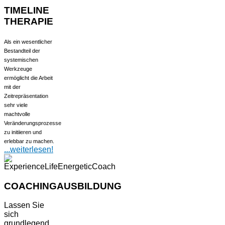
TIMELINE
THERAPIE
Als ein wesentlicher
Bestandteil der
systemischen
Werkzeuge
ermöglicht die Arbeit
mit der
Zeitrepräsentation
sehr viele
machtvolle
Veränderungsprozesse
zu initiieren und
erlebbar zu machen.
...weiterlesen!
COACHINGAUSBILDUNG
Lassen Sie
sich
grundlegend