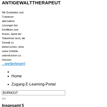
ANTIGEWALTTHERAPEUT
Wir Erarbeiten und
Trainieren
alternativer
Lösungen bei
Konflikten und
Krisen, damit der
Teilnehmer lernt, die
Gewalt zu
beherrschen, ohne
seine Gefühle
unterdrücken zu
müssen.
...weiterlesen!
Home
Zugang E-Learning-Portal
Insgesamt
5