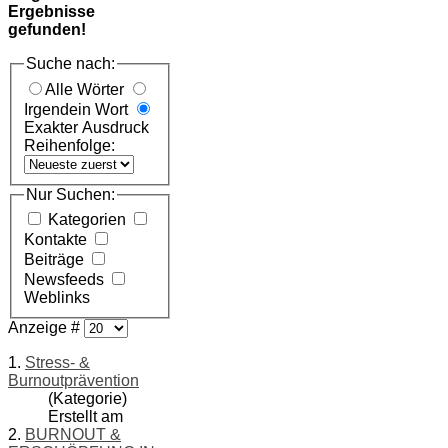
Ergebnisse
gefunden!
Suche nach:
Alle Wörter
Irgendein Wort
Exakter Ausdruck
Reihenfolge:
Nur Suchen:
Kategorien
Kontakte
Beiträge
Newsfeeds
Weblinks
Anzeige #
1.
Stress- &
Burnoutprävention
(Kategorie)
Erstellt am
2.
BURNOUT &