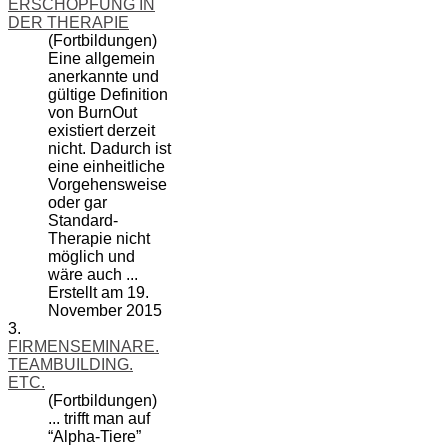
ERSCHÖPFUNG IN
DER THERAPIE
(Fortbildungen)
Eine allgemein
anerkannte und
gültige Definition
von
BurnOut
existiert derzeit
nicht. Dadurch ist
eine einheitliche
Vorgehensweise
oder gar
Standard-
Therapie nicht
möglich und
wäre auch ...
Erstellt am 19.
November 2015
3.
FIRMENSEMINARE.
TEAMBUILDING.
ETC.
(Fortbildungen)
... trifft man auf
“Alpha-Tiere”