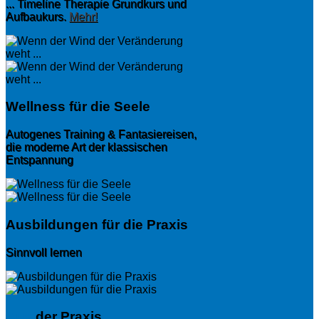
... Timeline Therapie Grundkurs und
Aufbaukurs.
Mehr!
Wellness für die Seele
Autogenes Training & Fantasiereisen,
die moderne Art der klassischen
Entspannung
Ausbildungen für die Praxis
Sinnvoll lernen
Aus
der Praxis