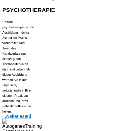
PSYCHOTHERAPIE
Unsere
psychotherapeutische
Ausbildung möchte
Sie auf die Praxis
vorbereiten und
Ihnen das
Handwerkszeug
eines/r guten
Therapeuten/in an
die Hand geben. Mit
dieser Ausbildung
werden Sie in der
Lage sein,
selbstständig in Ihrer
eigenen Praxis zu
arbeiten und Ihren
Patienten effektiv zu
helfen.
...weiterlesen!