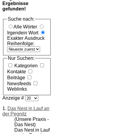
Ergebnisse
gefunden!
Suche nach:
Alle Wörter
Irgendein Wort
Exakter Ausdruck
Reihenfolge:
Nur Suchen:
Kategorien
Kontakte
Beiträge
Newsfeeds
Weblinks
Anzeige #
1.
Das Nest in Lauf an
der Pegnitz
(Unsere Praxis -
Das Nest)
Das Nest in Lauf