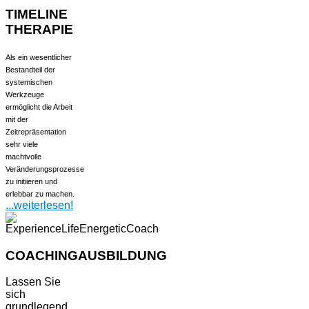
TIMELINE
THERAPIE
Als ein wesentlicher
Bestandteil der
systemischen
Werkzeuge
ermöglicht die Arbeit
mit der
Zeitrepräsentation
sehr viele
machtvolle
Veränderungsprozesse
zu initiieren und
erlebbar zu machen.
...weiterlesen!
COACHINGAUSBILDUNG
Lassen Sie
sich
grundlegend