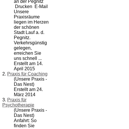
an der Pegnitz
Drucken E-Mail
Unsere
Praxisräume
liegen im Herzen
der schönen
Stadt Lauf a. d.
Pegnitz.
Verkehrsgünstig
gelegen,
erreichen Sie
uns schnell ...
Erstellt am 14.
April 2015
2.
Praxis für Coaching
(Unsere Praxis -
Das Nest)
Erstellt am 24.
März 2014
3.
Praxis für
Psychotherapie
(Unsere Praxis -
Das Nest)
Anfahrt: So
finden Sie