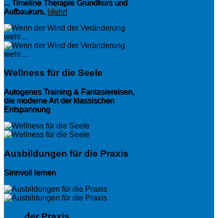
... Timeline Therapie Grundkurs und
Aufbaukurs.
Mehr!
Wellness für die Seele
Autogenes Training & Fantasiereisen,
die moderne Art der klassischen
Entspannung
Ausbildungen für die Praxis
Sinnvoll lernen
Aus
der Praxis