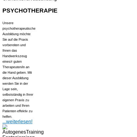
PSYCHOTHERAPIE
Unsere
psychotherapeutische
Ausbildung möchte
Sie auf die Praxis
vorbereiten und
Ihnen das
Handwerkszeug
eines/r guten
Therapeuten/in an
die Hand geben. Mit
dieser Ausbildung
werden Sie in der
Lage sein,
selbstständig in Ihrer
eigenen Praxis zu
arbeiten und Ihren
Patienten effektiv zu
helfen.
...weiterlesen!