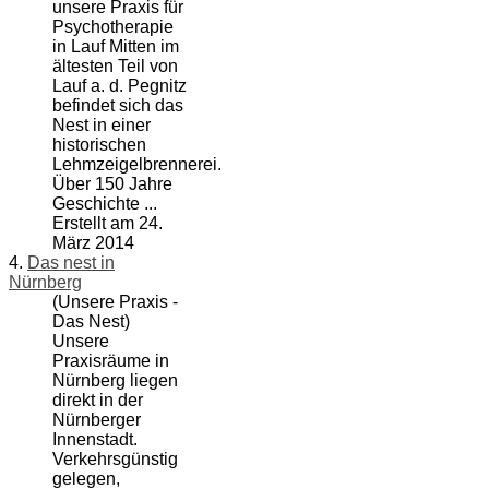
unsere Praxis für
Psychotherapie
in Lauf Mitten im
ältesten Teil von
Lauf a. d. Pegnitz
befindet sich das
Nest in einer
historischen
Lehmzeigelbrennerei.
Über 150 Jahre
Geschichte ...
Erstellt am 24.
März 2014
4.
Das nest in
Nürnberg
(Unsere Praxis -
Das Nest)
Unsere
Praxisräume
in
Nürnberg liegen
direkt in der
Nürnberger
Innenstadt.
Verkehrsgünstig
gelegen,