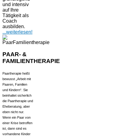
und intensiv
auf Ihre
Tätigkeit als
Coach
ausbilden.
...
weiterlesen!
PAAR- &
FAMILIENTHERAPIE
Paartherapie heißt
bewusst „Arbeit mit
Paaren, Familien
und Kindern“. Sie
beinhaltet sicherlich
die Paartherapie und
Eheberatung, aber
eben nicht nur.
Wenn ein Paar von
einer Krise betroffen
ist, dann sind es
vorhandene Kinder