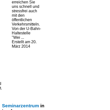
erreichen Sie
uns schnell und
stressfrei auch
mit den
öffentlichen
Verkehrsmitteln.
Von der U-Bahn-
Haltestelle
"Wei ...
Erstellt am 20.
März 2014
d
t.
Seminarzentrum
in