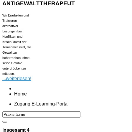
ANTIGEWALTTHERAPEUT
Wir Erarbeiten und
Trainieren
alternativer
Lösungen bei
Konflikten und
Krisen, damit der
Teilnehmer lernt, die
Gewalt zu
beherrschen, ohne
seine Gefühle
unterdrücken zu
müssen.
...weiterlesen!
Home
Zugang E-Learning-Portal
Insgesamt
4