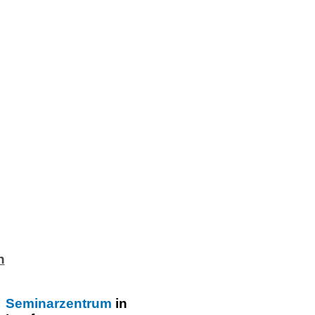
n
Seminarzentrum
in