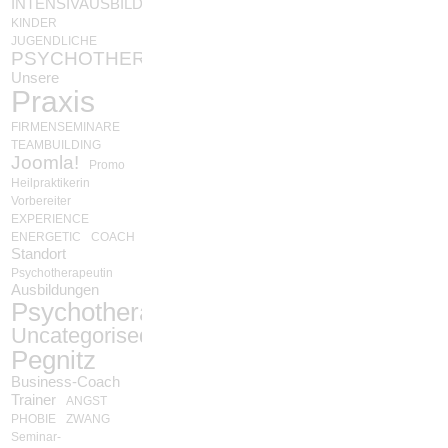
INTENSIVAUSBILDUNG
KINDER
JUGENDLICHE
PSYCHOTHERAPIE
Unsere
Praxis
FIRMENSEMINARE
TEAMBUILDING
Joomla!
Promo
Heilpraktikerin
Vorbereiter
EXPERIENCE
ENERGETIC
COACH
Standort
Psychotherapeutin
Ausbildungen
Psychotherapie
Uncategorised
Pegnitz
Business-Coach
Trainer
ANGST
PHOBIE
ZWANG
Seminar-