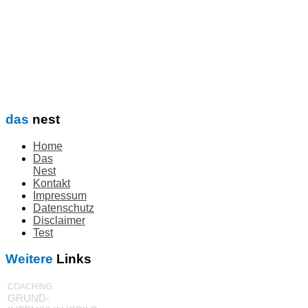
das
nest
Home
Das
Nest
Kontakt
Impressum
Datenschutz
Disclaimer
Test
Weitere
Links
COACHING
GRUND-