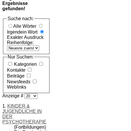
Ergebnisse
gefunden!
Suche nach:
Alle Wörter
Irgendein Wort
Exakter Ausdruck
Reihenfolge:
Nur Suchen:
Kategorien
Kontakte
Beiträge
Newsfeeds
Weblinks
Anzeige #
1.
KINDER &
JUGENDLICHE IN
DER
PSYCHOTHERAPIE
(Fortbildungen)