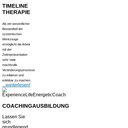
TIMELINE
THERAPIE
Als ein wesentlicher
Bestandteil der
systemischen
Werkzeuge
ermöglicht die Arbeit
mit der
Zeitrepräsentation
sehr viele
machtvolle
Veränderungsprozesse
zu initiieren und
erlebbar zu machen.
...weiterlesen!
COACHINGAUSBILDUNG
Lassen Sie
sich
grundlegend