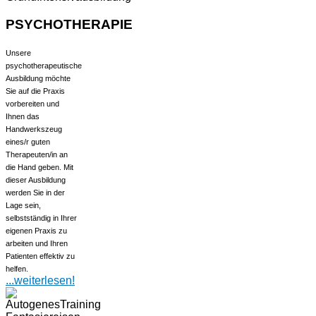
PSYCHOTHERAPIE
Unsere
psychotherapeutische
Ausbildung möchte
Sie auf die Praxis
vorbereiten und
Ihnen das
Handwerkszeug
eines/r guten
Therapeuten/in an
die Hand geben. Mit
dieser Ausbildung
werden Sie in der
Lage sein,
selbstständig in Ihrer
eigenen Praxis zu
arbeiten und Ihren
Patienten effektiv zu
helfen.
...weiterlesen!