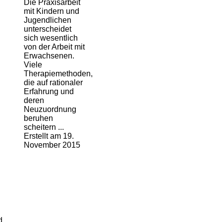
Die Praxisarbeit
mit Kindern und
Jugendliche
n
unterscheidet
sich wesentlich
von der Arbeit mit
Erwachsenen.
Viele
Therapiemethoden,
die auf rationaler
Erfahrung und
deren
Neuzuordnung
beruhen
scheitern ...
Erstellt am 19.
November 2015
d