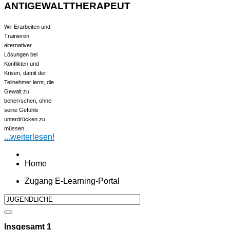
ANTIGEWALTTHERAPEUT
Wir Erarbeiten und
Trainieren
alternativer
Lösungen bei
Konflikten und
Krisen, damit der
Teilnehmer lernt, die
Gewalt zu
beherrschen, ohne
seine Gefühle
unterdrücken zu
müssen.
...weiterlesen!
Home
Zugang E-Learning-Portal
Insgesamt
1