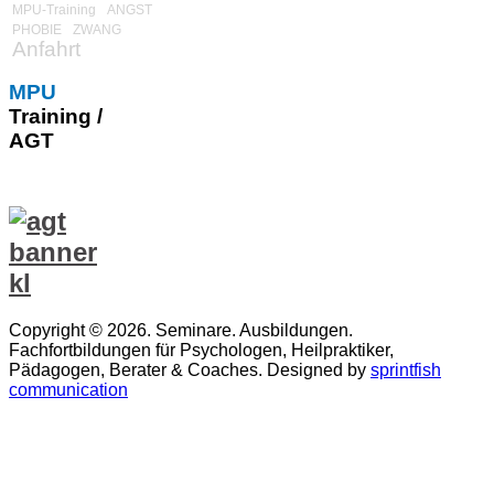
MPU-Training
ANGST
PHOBIE
ZWANG
Anfahrt
MPU
Training /
AGT
Copyright © 2026. Seminare. Ausbildungen.
Fachfortbildungen für Psychologen, Heilpraktiker,
Pädagogen, Berater & Coaches. Designed by
sprintfish
communication