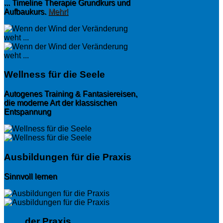
... Timeline Therapie Grundkurs und
Aufbaukurs.
Mehr!
Wellness für die Seele
Autogenes Training & Fantasiereisen,
die moderne Art der klassischen
Entspannung
Ausbildungen für die Praxis
Sinnvoll lernen
Aus
der Praxis