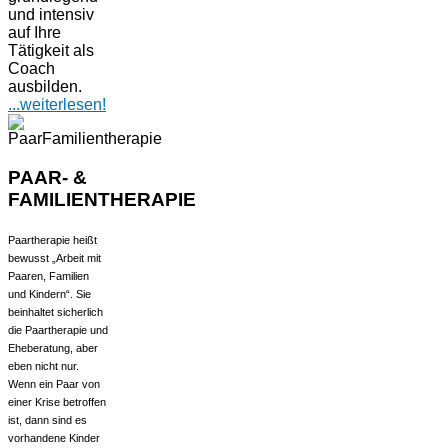
und intensiv
auf Ihre
Tätigkeit als
Coach
ausbilden.
...
weiterlesen!
PAAR- &
FAMILIENTHERAPIE
Paartherapie heißt
bewusst „Arbeit mit
Paaren, Familien
und Kindern“. Sie
beinhaltet sicherlich
die Paartherapie und
Eheberatung, aber
eben nicht nur.
Wenn ein Paar von
einer Krise betroffen
ist, dann sind es
vorhandene Kinder