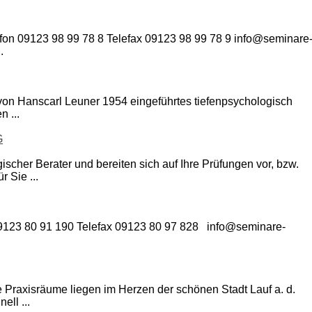
efon 09123 98 99 78 8 Telefax 09123 98 99 78 9 info@seminare
.
n von Hanscarl Leuner 1954 eingeführtes tiefenpsychologisch
 ...
G
ischer Berater und bereiten sich auf Ihre Prüfungen vor, bzw.
 Sie ...
09123 80 91 190 Telefax 09123 80 97 828 info@seminare-
 Praxisräume liegen im Herzen der schönen Stadt Lauf a. d.
ell ...