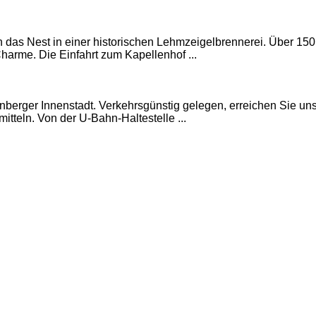
ich das Nest in einer historischen Lehmzeigelbrennerei. Über 150
rme. Die Einfahrt zum Kapellenhof ...
nberger Innenstadt. Verkehrsgünstig gelegen, erreichen Sie un
mitteln. Von der U-Bahn-Haltestelle ...