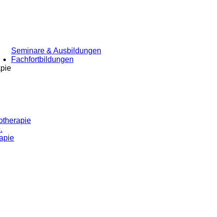
Seminare & Ausbildungen
Fachfortbildungen
apie
otherapie
.
apie