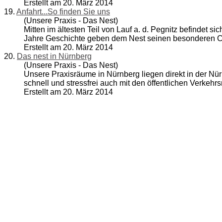
Erstellt am 20. März 2014
19.
Anfahrt...So finden Sie uns
(Unsere Praxis - Das Nest)
Mitten im ältesten Teil von Lauf a. d. Pegnitz befindet s
Jahre Geschichte geben dem Nest seinen besonderen Cha
Erstellt am 20. März 2014
20.
Das nest in Nürnberg
(Unsere Praxis - Das Nest)
Unsere Praxisräume in Nürnberg liegen direkt in der Nür
schnell und stressfrei auch mit den öffentlichen Verkehrs
Erstellt am 20. März 2014