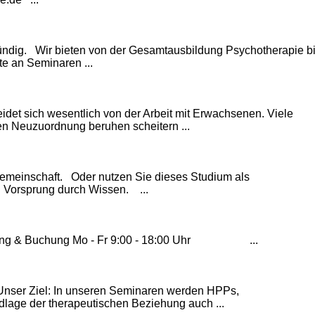
fündig. Wir bieten von der Gesamtausbildung Psych
other
apie b
e an Seminaren ...
idet sich wesentlich von der Arbeit mit Erwachsenen. Viele
en Neuzuordnung beruhen scheitern ...
gemeinschaft. Oder nutzen Sie dieses Studium als
n. Vorsprung durch Wissen. ...
ung & Buchung Mo - Fr 9:00 - 18:00 Uhr ...
 Unser Ziel: In unseren Seminaren werden HPPs,
ndlage der therapeutischen Beziehung auch ...