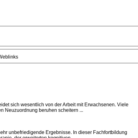
Weblinks
idet sich wesentlich von der Arbeit mit Erwachsenen. Viele
ren Neuzuordnung beruhen scheitern ...
ehr unbefriedigende Ergebnisse. In dieser Fachfortbildung
ie, der erweiterten kognitiven ...