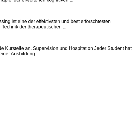
 ist eine der effektivsten und best erforschtesten
 Technik der therapeutischen ...
de Kursteile an. Supervision und Hospitation Jeder Student hat
iner Ausbildung ...