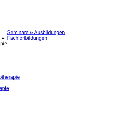
Seminare & Ausbildungen
Fachfortbildungen
apie
otherapie
.
apie