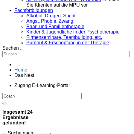
Sie Klienten auf die MPU vor
Fachfortbildungen
Alkohol. Drogen. Sucht.
Angst. Phobie. Zwang.
Paar- und Familientherapie
Kinder & Jugendliche in der Psychotherapie
Firmenseminare, Teambuilding, etc.
Burnout & Erschöpfung in der Therapie
Suchen ...
Home
Das Nest
Zugang E-Learning-Portal
Insgesamt
24
Ergebnisse
gefunden!
Suche nach: