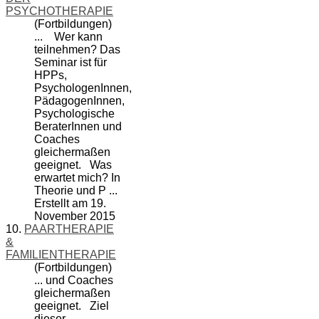
PSYCHOTHERAPIE
(Fortbildungen)
... Wer kann
teilnehmen? Das
Seminar ist für
HPPs,
PsychologenInnen,
PädagogenInnen,
Psychologische
BeraterInnen und
Coach
es
gleichermaßen
geeignet. Was
erwartet mich? In
Theorie und P ...
Erstellt am 19.
November 2015
10.
PAARTHERAPIE
&
FAMILIENTHERAPIE
(Fortbildungen)
... und
Coach
es
gleichermaßen
geeignet. Ziel
dieser