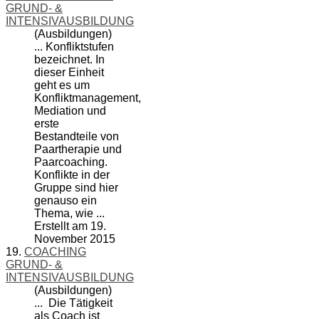
GRUND- &
INTENSIVAUSBILDUNG
(Ausbildungen)
... Konfliktstufen
bezeichnet. In
dieser Einheit
geht es um
Konfliktmanagement,
Mediation und
erste
Bestandteile von
Paartherapie und
Paar
coach
ing.
Konflikte in der
Gruppe sind hier
genauso ein
Thema, wie ...
Erstellt am 19.
November 2015
19.
COACHING
GRUND- &
INTENSIVAUSBILDUNG
(Ausbildungen)
... Die Tätigkeit
als
Coach
ist