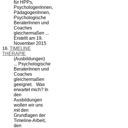
für HPPs,
PsychologenInnen,
PädagogenInnen,
Psychologische
BeraterInnen und
Coach
es
gleichermaßen ...
Erstellt am 19.
November 2015
16.
TIMELINE
THERAPIE
(Ausbildungen)
... Psychologische
BeraterInnen und
Coach
es
gleichermaßen
geeignet. Was
erwartet mich? In
den
Ausbildungen
wollen wir uns
mit den
Grundlagen der
Timeline-Arbeit,
den