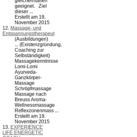
gleichermaßen
geeignet. Ziel
dieser ...
Erstellt am 19.
November 2015
12.
Massage- und
Entspannungstherapeut
(Ausbildungen)
... (Existenzgründung,
Coach
ing zur
Selbständigkeit)
Massagekenntnisse
Lomi-Lomi
Ayurveda-
Ganzkörper-
Massage
Schröpfmassage
Massage nach
Breuss Aroma-
Wellnessmassage
Reflexzonenmass ...
Erstellt am 19.
November 2015
13.
EXPERIENCE
LIFE ENERGETIC