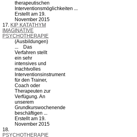
therapeutischen
Interventionsmöglichkeiten ...
Erstellt am 19.
November 2015
17.
KIP KATATHYM
IMAGINATIVE
PSYCHOTHERAPIE
(Ausbildungen)
... Das
Verfahren stellt
ein sehr
intensives und
machtvolles
Interventionsinstrument
für den Trainer,
Coach
oder
Therapeuten zur
Verfügung. An
unserem
Grundkurswochenende
beschäftigen ...
Erstellt am 19.
November 2015
18.
PSYCHOTHERAPIE