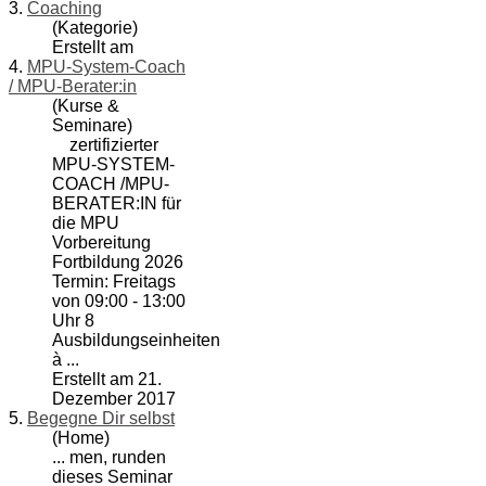
3.
Coaching
(Kategorie)
Erstellt am
4.
MPU-System-Coach
/ MPU-Berater:in
(Kurse &
Seminare)
zertifizierter
MPU-SYSTEM-
COACH
/MPU-
BERATER:IN für
die MPU
Vorbereitung
Fortbildung 2026
Termin: Freitags
von 09:00 - 13:00
Uhr 8
Ausbildungseinheiten
à ...
Erstellt am 21.
Dezember 2017
5.
Begegne Dir selbst
(Home)
... men, runden
dieses Seminar