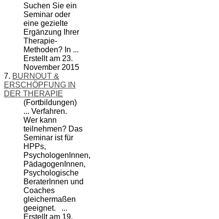
Suchen Sie ein
Seminar oder
eine gezielte
Ergänzung Ihrer
Therapie-
Methoden? In ...
Erstellt am 23.
November 2015
7.
BURNOUT &
ERSCHÖPFUNG IN
DER THERAPIE
(Fortbildungen)
... Verfahren.
Wer kann
teilnehmen? Das
Seminar ist für
HPPs,
PsychologenInnen,
PädagogenInnen,
Psychologische
BeraterInnen und
Coach
es
gleichermaßen
geeignet. ...
Erstellt am 19.