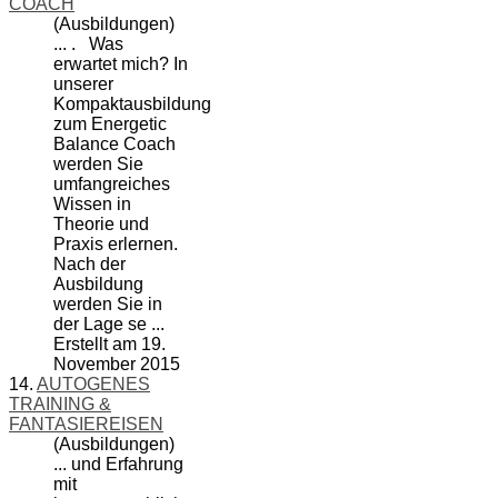
COACH
(Ausbildungen)
... . Was
erwartet mich? In
unserer
Kompaktausbildung
zum Energetic
Balance
Coach
werden Sie
umfangreiches
Wissen in
Theorie und
Praxis erlernen.
Nach der
Ausbildung
werden Sie in
der Lage se ...
Erstellt am 19.
November 2015
14.
AUTOGENES
TRAINING &
FANTASIEREISEN
(Ausbildungen)
... und Erfahrung
mit