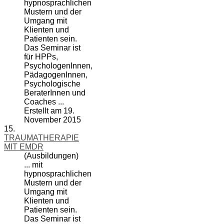
hypnosprachlichen
Mustern und der
Umgang mit
Klienten und
Patienten sein.
Das Seminar ist
für HPPs,
PsychologenInnen,
PädagogenInnen,
Psychologische
BeraterInnen und
Coach
es ...
Erstellt am 19.
November 2015
15.
TRAUMATHERAPIE
MIT EMDR
(Ausbildungen)
... mit
hypnosprachlichen
Mustern und der
Umgang mit
Klienten und
Patienten sein.
Das Seminar ist