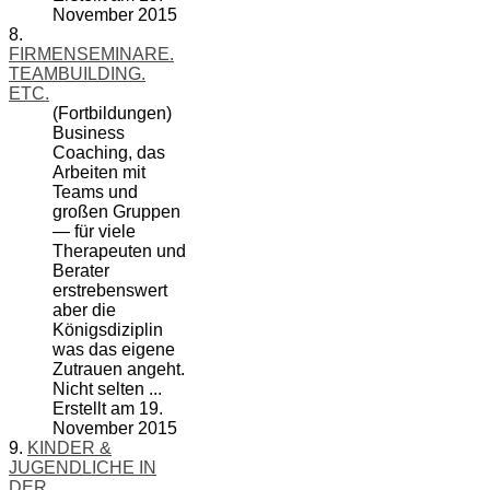
November 2015
8.
FIRMENSEMINARE.
TEAMBUILDING.
ETC.
(Fortbildungen)
Business
Coach
ing, das
Arbeiten mit
Teams und
großen Gruppen
— für viele
Therapeuten und
Berater
erstrebenswert
aber die
Königsdiziplin
was das eigene
Zutrauen angeht.
Nicht selten ...
Erstellt am 19.
November 2015
9.
KINDER &
JUGENDLICHE IN
DER