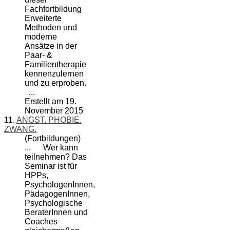
Fachfortbildung
Erweiterte
Methoden und
moderne
Ansätze in der
Paar- &
Familientherapie
kennenzulernen
und zu erproben.
...
Erstellt am 19.
November 2015
11.
ANGST. PHOBIE.
ZWANG.
(Fortbildungen)
... Wer kann
teilnehmen? Das
Seminar ist für
HPPs,
PsychologenInnen,
PädagogenInnen,
Psychologische
BeraterInnen und
Coach
es