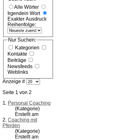
Alle Wörter
Irgendein Wort
Exakter Ausdruck
Reihenfolge:
Nur Suchen:
Kategorien
Kontakte
Beiträge
Newsfeeds
Weblinks
Anzeige #
Seite 1 von 2
1.
Personal Coaching
(Kategorie)
Erstellt am
2.
Coaching mit
Pferden
(Kategorie)
Erstellt am