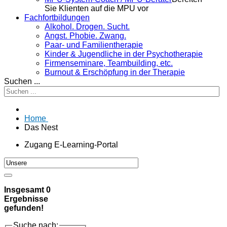
Sie Klienten auf die MPU vor
Fachfortbildungen
Alkohol. Drogen. Sucht.
Angst. Phobie. Zwang.
Paar- und Familientherapie
Kinder & Jugendliche in der Psychotherapie
Firmenseminare, Teambuilding, etc.
Burnout & Erschöpfung in der Therapie
Suchen ...
Home
Das Nest
Zugang E-Learning-Portal
Insgesamt
0
Ergebnisse
gefunden!
Suche nach: