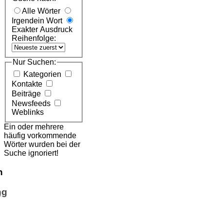
Alle Wörter
Irgendein Wort
Exakter Ausdruck
Reihenfolge:
Nur Suchen:
Kategorien
Kontakte
Beiträge
Newsfeeds
Weblinks
Ein oder mehrere
häufig vorkommende
Wörter wurden bei der
Suche ignoriert!
n
ng