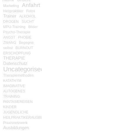
Anfahrt
Marketing
Heilpraktiker
Fotos
Trainer
ALKOHOL
DROGEN
SUCHT
MPU-Training
Bilder
Psycho-Therapie
ANGST
PHOBIE
ZWANG
Begegne
selbst
BURNOUT
ERSCHÖPFUNG
THERAPIE
Datenschutz
Uncategorised
Therapiemethoden
KATATHYM
IMAGINATIVE
AUTOGENES
TRAINING
FANTASIEREISEN
KINDER
JUGENDLICHE
HEILPRAKTIKERAUSBILDUNG
Praxisnetzwerk
Ausbildungen